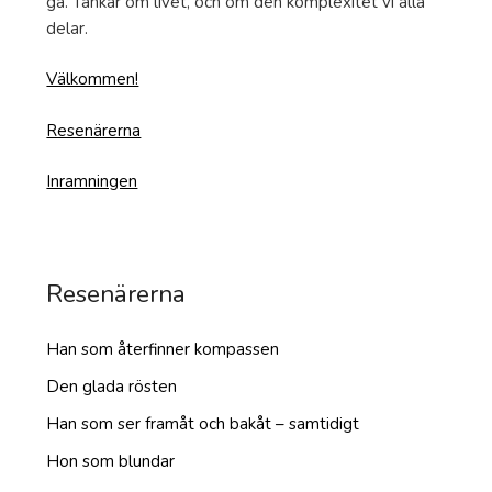
gå. Tankar om livet, och om den komplexitet vi alla
delar.
Välkommen!
Resenärerna
Inramningen
Resenärerna
Han som återfinner kompassen
Den glada rösten
Han som ser framåt och bakåt – samtidigt
Hon som blundar