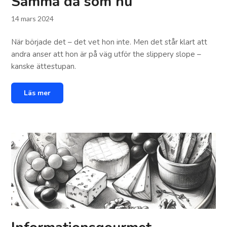
Samma då som nu
14 mars 2024
När började det – det vet hon inte. Men det står klart att
andra anser att hon är på väg utför the slippery slope –
kanske ättestupan.
Läs mer