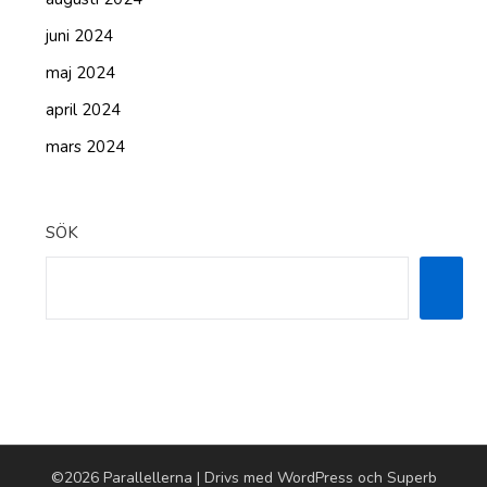
juni 2024
maj 2024
april 2024
mars 2024
SÖK
©2026 Parallellerna
| Drivs med WordPress och
Superb