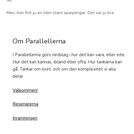
fel.
Men, hon fick ju en liten slant sparpengar. Det var ju bra.
Om Parallellerna
I Parallellerna görs nedslag i hur det kan vara, eller inte.
Hur det kan kännas, ibland eller ofta. Hur tankarna kan
gå. Tankar om livet, och om den komplexitet vi alla
delar.
Välkommen!
Resenärerna
Inramningen