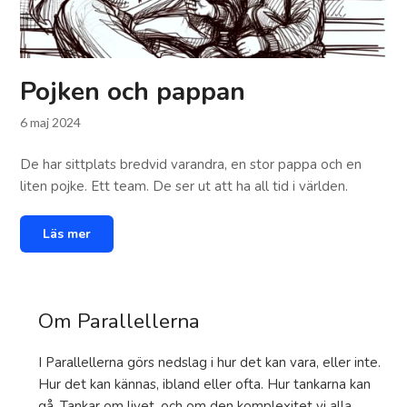
Pojken och pappan
6 maj 2024
De har sittplats bredvid varandra, en stor pappa och en
liten pojke. Ett team. De ser ut att ha all tid i världen.
Läs mer
Om Parallellerna
I Parallellerna görs nedslag i hur det kan vara, eller inte.
Hur det kan kännas, ibland eller ofta. Hur tankarna kan
gå. Tankar om livet, och om den komplexitet vi alla