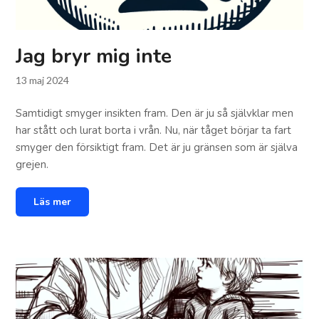
Jag bryr mig inte
13 maj 2024
Samtidigt smyger insikten fram. Den är ju så självklar men
har stått och lurat borta i vrån. Nu, när tåget börjar ta fart
smyger den försiktigt fram. Det är ju gränsen som är själva
grejen.
Läs mer