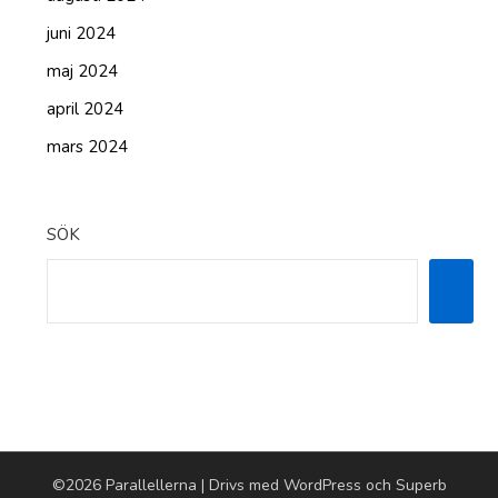
juni 2024
maj 2024
april 2024
mars 2024
SÖK
©2026 Parallellerna
| Drivs med WordPress och
Superb