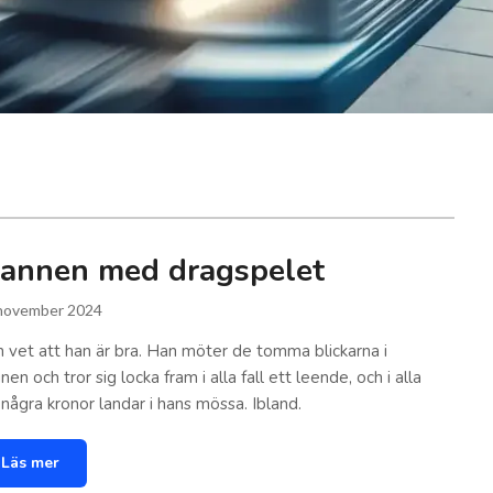
annen med dragspelet
november 2024
 vet att han är bra. Han möter de tomma blickarna i
nen och tror sig locka fram i alla fall ett leende, och i alla
l några kronor landar i hans mössa. Ibland.
Läs mer