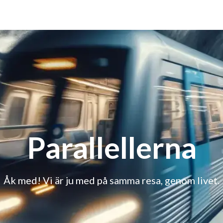
Parallellerna
Åk med! Vi är ju med på samma resa, genom livet.