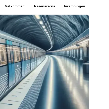
Välkommen!
Resenärerna
Inramningen