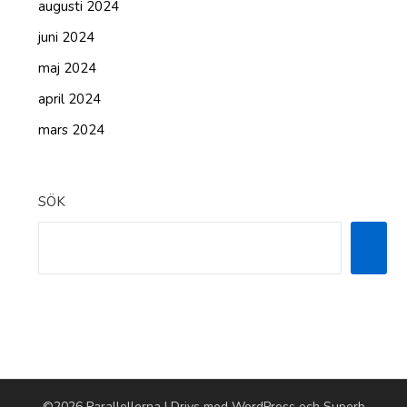
augusti 2024
juni 2024
maj 2024
april 2024
mars 2024
SÖK
©2026 Parallellerna
| Drivs med WordPress och
Superb